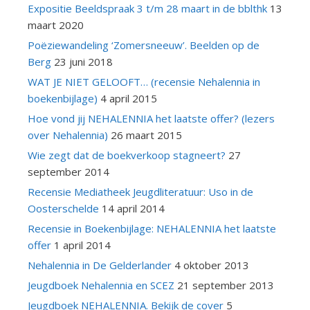
Expositie Beeldspraak 3 t/m 28 maart in de bblthk
13
maart 2020
Poëziewandeling ‘Zomersneeuw’. Beelden op de
Berg
23 juni 2018
WAT JE NIET GELOOFT… (recensie Nehalennia in
boekenbijlage)
4 april 2015
Hoe vond jij NEHALENNIA het laatste offer? (lezers
over Nehalennia)
26 maart 2015
Wie zegt dat de boekverkoop stagneert?
27
september 2014
Recensie Mediatheek Jeugdliteratuur: Uso in de
Oosterschelde
14 april 2014
Recensie in Boekenbijlage: NEHALENNIA het laatste
offer
1 april 2014
Nehalennia in De Gelderlander
4 oktober 2013
Jeugdboek Nehalennia en SCEZ
21 september 2013
Jeugdboek NEHALENNIA. Bekijk de cover
5