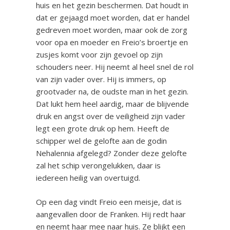
huis en het gezin beschermen. Dat houdt in
dat er gejaagd moet worden, dat er handel
gedreven moet worden, maar ook de zorg
voor opa en moeder en Freio’s broertje en
zusjes komt voor zijn gevoel op zijn
schouders neer. Hij neemt al heel snel de rol
van zijn vader over. Hij is immers, op
grootvader na, de oudste man in het gezin.
Dat lukt hem heel aardig, maar de blijvende
druk en angst over de veiligheid zijn vader
legt een grote druk op hem. Heeft de
schipper wel de gelofte aan de godin
Nehalennia afgelegd? Zonder deze gelofte
zal het schip verongelukken, daar is
iedereen heilig van overtuigd.
Op een dag vindt Freio een meisje, dat is
aangevallen door de Franken. Hij redt haar
en neemt haar mee naar huis. Ze blijkt een