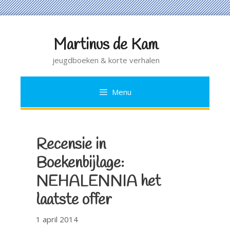
Martinus de Kam
Ga
naar
jeugdboeken & korte verhalen
de
inhoud
Menu
Recensie in
Boekenbijlage:
NEHALENNIA het
laatste offer
1 april 2014