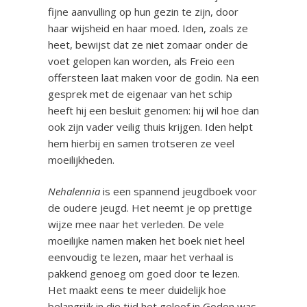
fijne aanvulling op hun gezin te zijn, door
haar wijsheid en haar moed. Iden, zoals ze
heet, bewijst dat ze niet zomaar onder de
voet gelopen kan worden, als Freio een
offersteen laat maken voor de godin. Na een
gesprek met de eigenaar van het schip
heeft hij een besluit genomen: hij wil hoe dan
ook zijn vader veilig thuis krijgen. Iden helpt
hem hierbij en samen trotseren ze veel
moeilijkheden.
Nehalennia
is een spannend jeugdboek voor
de oudere jeugd. Het neemt je op prettige
wijze mee naar het verleden. De vele
moeilijke namen maken het boek niet heel
eenvoudig te lezen, maar het verhaal is
pakkend genoeg om goed door te lezen.
Het maakt eens te meer duidelijk hoe
belangrijk in die tijd het geloof in Goden was.