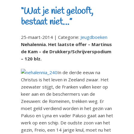
“Wat je niet gelooft,
bestaat niet…”
25-maart-2014 | Categorie:
Jeugdboeken
Nehalennia. Het laatste offer – Martinus
de Kam – de Drukkery/Schrijverspodium
– 120 blz.
In de derde eeuw na
Christus is het leven in Zeeland zwaar. Het
zeewater stijgt, de Franken vallen keer op
keer aan en de beschermers van de
Zeeuwen: de Romeinen, trekken weg. Er
moet geld verdiend worden in het gezin van
Paluso en Lyna en vader Paluso gaat aan het
werk op een schip. De oudste zoon van het
gezin, Freio, een 14 jarige knul, moet nu het