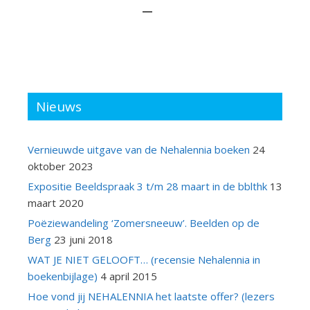
—
Nieuws
Vernieuwde uitgave van de Nehalennia boeken
24
oktober 2023
Expositie Beeldspraak 3 t/m 28 maart in de bblthk
13
maart 2020
Poëziewandeling ‘Zomersneeuw’. Beelden op de
Berg
23 juni 2018
WAT JE NIET GELOOFT… (recensie Nehalennia in
boekenbijlage)
4 april 2015
Hoe vond jij NEHALENNIA het laatste offer? (lezers