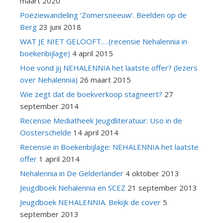
maart 2020
Poëziewandeling ‘Zomersneeuw’. Beelden op de
Berg
23 juni 2018
WAT JE NIET GELOOFT… (recensie Nehalennia in
boekenbijlage)
4 april 2015
Hoe vond jij NEHALENNIA het laatste offer? (lezers
over Nehalennia)
26 maart 2015
Wie zegt dat de boekverkoop stagneert?
27
september 2014
Recensie Mediatheek Jeugdliteratuur: Uso in de
Oosterschelde
14 april 2014
Recensie in Boekenbijlage: NEHALENNIA het laatste
offer
1 april 2014
Nehalennia in De Gelderlander
4 oktober 2013
Jeugdboek Nehalennia en SCEZ
21 september 2013
Jeugdboek NEHALENNIA. Bekijk de cover
5
september 2013