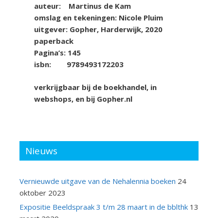
auteur: Martinus de Kam
omslag en tekeningen: Nicole Pluim
uitgever: Gopher, Harderwijk, 2020
paperback
Pagina’s: 145
isbn: 9789493172203
verkrijgbaar bij de boekhandel, in
webshops, en bij Gopher.nl
Nieuws
Vernieuwde uitgave van de Nehalennia boeken
24
oktober 2023
Expositie Beeldspraak 3 t/m 28 maart in de bblthk
13