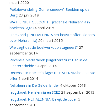
maart 2020
Poëziewandeling ‘Zomersneeuw’. Beelden op de
Berg
23 juni 2018
WAT JE NIET GELOOFT… (recensie Nehalennia in
boekenbijlage)
4 april 2015
Hoe vond jij NEHALENNIA het laatste offer? (lezers
over Nehalennia)
26 maart 2015
Wie zegt dat de boekverkoop stagneert?
27
september 2014
Recensie Mediatheek Jeugdliteratuur: Uso in de
Oosterschelde
14 april 2014
Recensie in Boekenbijlage: NEHALENNIA het laatste
offer
1 april 2014
Nehalennia in De Gelderlander
4 oktober 2013
Jeugdboek Nehalennia en SCEZ
21 september 2013
Jeugdboek NEHALENNIA. Bekijk de cover
5
september 2013