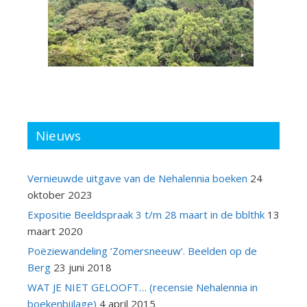
Nieuws
Vernieuwde uitgave van de Nehalennia boeken
24
oktober 2023
Expositie Beeldspraak 3 t/m 28 maart in de bblthk
13
maart 2020
Poëziewandeling ‘Zomersneeuw’. Beelden op de
Berg
23 juni 2018
WAT JE NIET GELOOFT… (recensie Nehalennia in
boekenbijlage)
4 april 2015