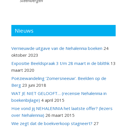
Steenbergen
Nieuws
Vernieuwde uitgave van de Nehalennia boeken
24
oktober 2023
Expositie Beeldspraak 3 t/m 28 maart in de bblthk
13
maart 2020
Poëziewandeling ‘Zomersneeuw’. Beelden op de
Berg
23 juni 2018
WAT JE NIET GELOOFT… (recensie Nehalennia in
boekenbijlage)
4 april 2015
Hoe vond jij NEHALENNIA het laatste offer? (lezers
over Nehalennia)
26 maart 2015
Wie zegt dat de boekverkoop stagneert?
27