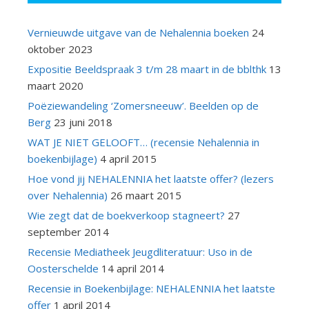
Vernieuwde uitgave van de Nehalennia boeken
24
oktober 2023
Expositie Beeldspraak 3 t/m 28 maart in de bblthk
13
maart 2020
Poëziewandeling ‘Zomersneeuw’. Beelden op de
Berg
23 juni 2018
WAT JE NIET GELOOFT… (recensie Nehalennia in
boekenbijlage)
4 april 2015
Hoe vond jij NEHALENNIA het laatste offer? (lezers
over Nehalennia)
26 maart 2015
Wie zegt dat de boekverkoop stagneert?
27
september 2014
Recensie Mediatheek Jeugdliteratuur: Uso in de
Oosterschelde
14 april 2014
Recensie in Boekenbijlage: NEHALENNIA het laatste
offer
1 april 2014