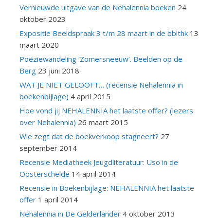
Vernieuwde uitgave van de Nehalennia boeken
24
oktober 2023
Expositie Beeldspraak 3 t/m 28 maart in de bblthk
13
maart 2020
Poëziewandeling ‘Zomersneeuw’. Beelden op de
Berg
23 juni 2018
WAT JE NIET GELOOFT… (recensie Nehalennia in
boekenbijlage)
4 april 2015
Hoe vond jij NEHALENNIA het laatste offer? (lezers
over Nehalennia)
26 maart 2015
Wie zegt dat de boekverkoop stagneert?
27
september 2014
Recensie Mediatheek Jeugdliteratuur: Uso in de
Oosterschelde
14 april 2014
Recensie in Boekenbijlage: NEHALENNIA het laatste
offer
1 april 2014
Nehalennia in De Gelderlander
4 oktober 2013