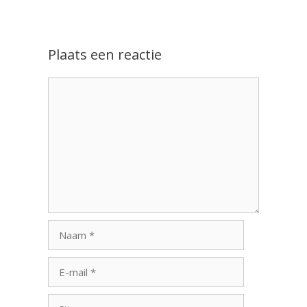
Plaats een reactie
Reactie
Naam
E-
mail
Site