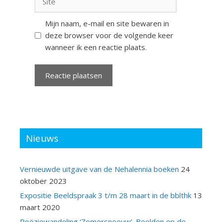
Mijn naam, e-mail en site bewaren in
deze browser voor de volgende keer
wanneer ik een reactie plaats.
Nieuws
Vernieuwde uitgave van de Nehalennia boeken
24
oktober 2023
Expositie Beeldspraak 3 t/m 28 maart in de bblthk
13
maart 2020
Poëziewandeling ‘Zomersneeuw’. Beelden op de